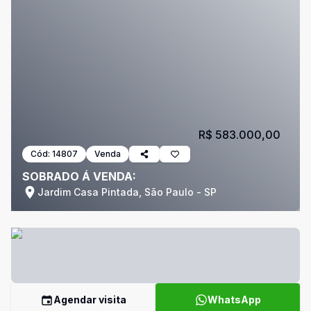
R$ 583.000,00
Cód:
14807
Venda
SOBRADO Á VENDA:
Jardim Casa Pintada, São Paulo - SP
Agendar visita
WhatsApp