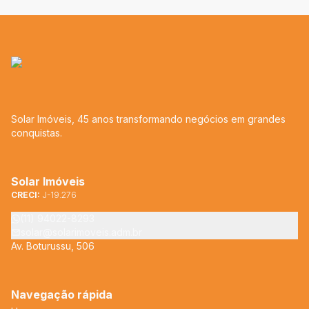
Solar Imóveis, 45 anos transformando negócios em grandes
conquistas.
Solar Imóveis
CRECI:
J-19.276
(11) 94022-8293
solar@solarimoveis.adm.br
Av. Boturussu, 506
Navegação rápida