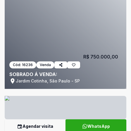
R$ 750.000,00
Cód:
16236
Venda
SOBRADO Á VENDA:
Jardim Cotinha, São Paulo - SP
Agendar visita
WhatsApp