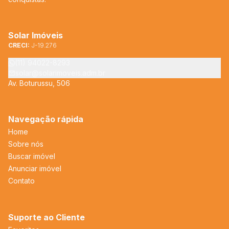
Solar Imóveis
CRECI:
J-19.276
(11) 94022-8293
solar@solarimoveis.adm.br
Av. Boturussu, 506
Navegação rápida
Home
Sobre nós
Buscar imóvel
Anunciar imóvel
Contato
Suporte ao Cliente