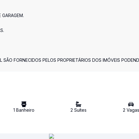
DE GARAGEM.
S.
L SÃO FORNECIDOS PELOS PROPRIETÁRIOS DOS IMÓVEIS PODEN
1
Banheiro
2
Suíte
s
2
Vaga