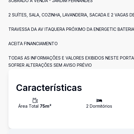
SOBRADO Á VENDA - JARDIM FERNANDES
2 SUÍTES, SALA, COZINHA, LAVANDERIA, SACADA E 2 VAGAS 
TRAVESSA DA AV ITAQUERA PRÓXIMO DA ENERGETIC BATERIA
ACEITA FINANCIAMENTO
TODAS AS INFORMAÇÕES E VALORES EXIBIDOS NESTE PORTA
SOFRER ALTERAÇÕES SEM AVISO PRÉVIO
Características
Área Total
75
m²
2
Dormitório
s