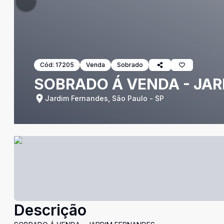
Cód:
17205
Venda
Sobrado
SOBRADO Á VENDA - JA
Jardim Fernandes, São Paulo - SP
Descrição