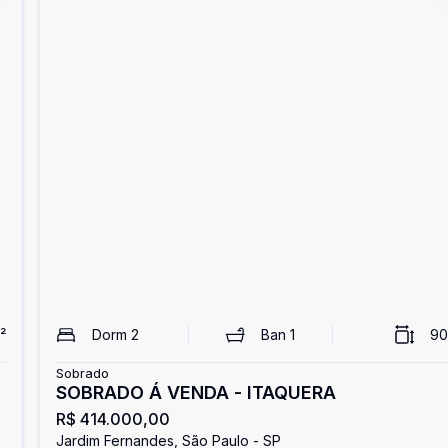
²
Dorm
2
Ban
1
90
Sobrado
SOBRADO Á VENDA - ITAQUERA
R$ 414.000,00
Jardim Fernandes, São Paulo - SP