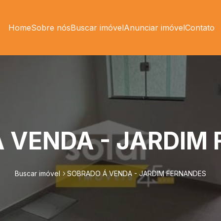
Home
Sobre nós
Buscar imóvel
Anunciar imóvel
Contato
 VENDA - JARDIM
Buscar imóvel
SOBRADO Á VENDA - JARDIM FERNANDES