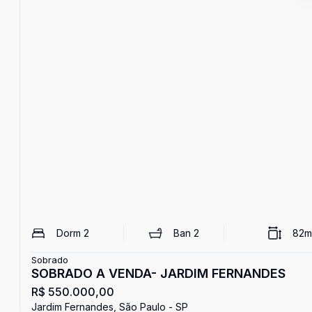
Dorm
2
Ban
2
82
m
Sobrado
SOBRADO A VENDA- JARDIM FERNANDES
R$ 550.000,00
Jardim Fernandes, São Paulo - SP