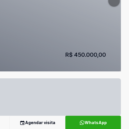
R$ 450.000,00
Agendar visita
WhatsApp