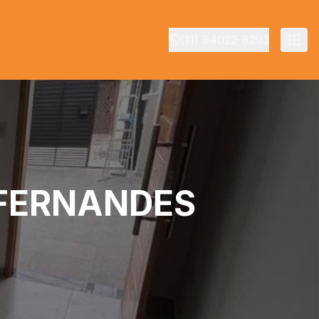
(11) 94022-8293
 FERNANDES