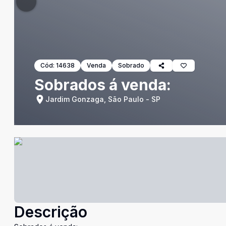
Cód:
14638
Venda
Sobrado
Sobrados á venda:
Jardim Gonzaga, São Paulo - SP
Descrição