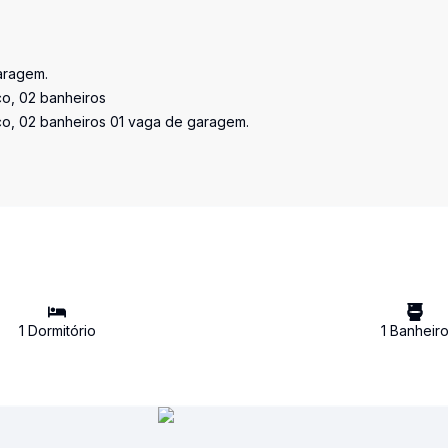
garagem.
ço, 02 banheiros
iço, 02 banheiros 01 vaga de garagem.
1
Dormitório
1
Banheir