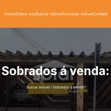
Home
Sobre nós
Buscar imóvel
Anunciar imóvel
Contato
Sobrados á venda:
Buscar imóvel
Sobrados á venda: