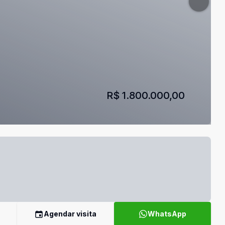
R$ 1.800.000,00
Agendar visita
WhatsApp