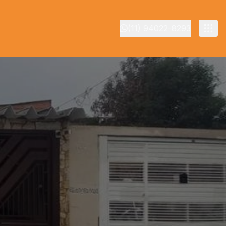
(11) 94022-8293