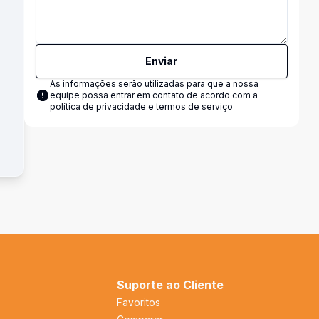
Enviar
As informações serão utilizadas para que a nossa
equipe possa entrar em contato de acordo com a
política de privacidade e termos de serviço
Suporte ao Cliente
Favoritos