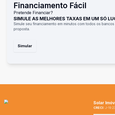
Financiamento Fácil
Pretende Financiar?
SIMULE AS MELHORES TAXAS EM UM SÓ L
Simule seu financiamento em minutos com todos os bancos
proposta.
Simular
Solar Imóv
CRECI:
J-19.2