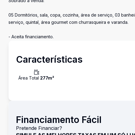
Sobrado à venda:
05 Dormitórios, sala, copa, cozinha, área de serviço, 03 banhei
serviço, quintal, área gourmet com churrasqueira e varanda.
- Aceita financiamento.
Características
Área Total
277
m²
Financiamento Fácil
Pretende Financiar?