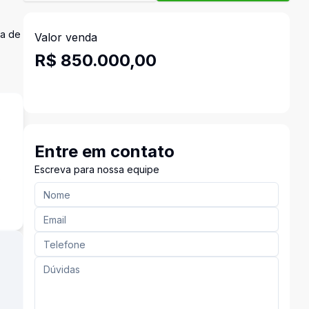
ea de
Valor venda
R$ 850.000,00
Entre em contato
Escreva para nossa equipe
o