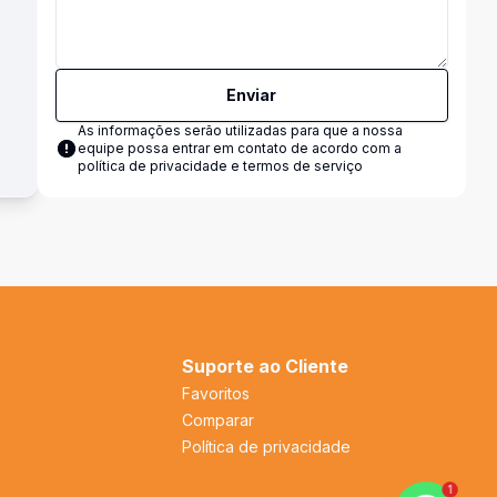
Enviar
As informações serão utilizadas para que a nossa
equipe possa entrar em contato de acordo com a
política de privacidade e termos de serviço
Suporte ao Cliente
Favoritos
Comparar
Política de privacidade
1