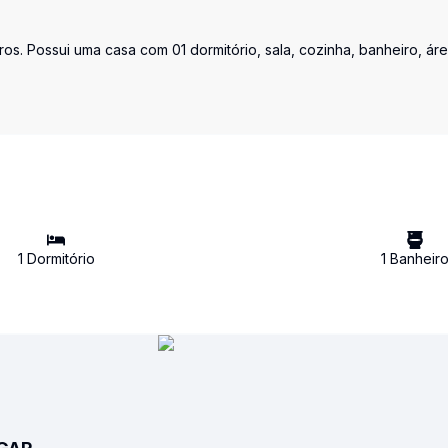
ros. Possui uma casa com 01 dormitório, sala, cozinha, banheiro, ár
1
Dormitório
1
Banheir