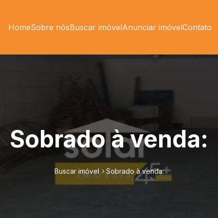
Home
Sobre nós
Buscar imóvel
Anunciar imóvel
Contato
Sobrado à venda:
Buscar imóvel
Sobrado à venda: