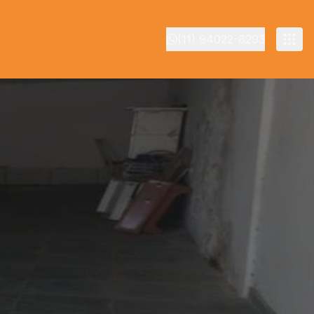
(11) 94022-8293