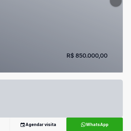
R$ 850.000,00
Agendar visita
WhatsApp