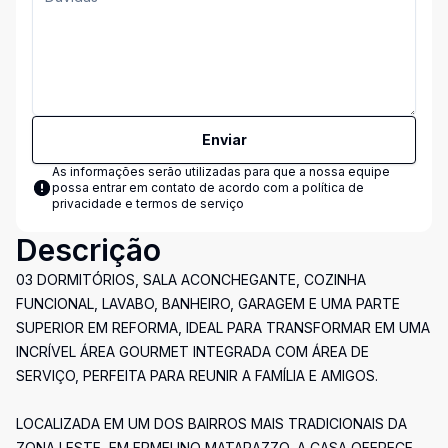
Enviar
As informações serão utilizadas para que a nossa equipe
possa entrar em contato de acordo com a
política de
privacidade e termos de serviço
Descrição
03 DORMITÓRIOS, SALA ACONCHEGANTE, COZINHA
FUNCIONAL, LAVABO, BANHEIRO, GARAGEM E UMA PARTE
SUPERIOR EM REFORMA, IDEAL PARA TRANSFORMAR EM UMA
INCRÍVEL ÁREA GOURMET INTEGRADA COM ÁREA DE
SERVIÇO, PERFEITA PARA REUNIR A FAMÍLIA E AMIGOS.
LOCALIZADA EM UM DOS BAIRROS MAIS TRADICIONAIS DA
ZONA LESTE, EM ERMELINO MATARAZZO, A CASA OFERECE