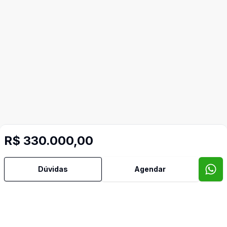
R$ 330.000,00
Dúvidas
Agendar
Imóveis semelhantes