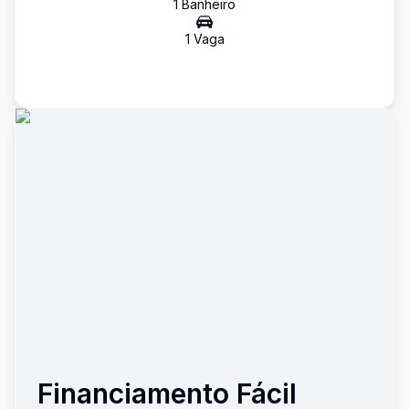
1
Banheiro
1
Vaga
Financiamento Fácil