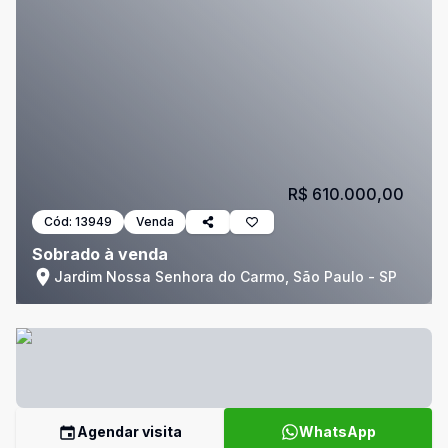
R$ 610.000,00
Cód:
13949
Venda
Sobrado à venda
Jardim Nossa Senhora do Carmo, São Paulo - SP
Agendar visita
WhatsApp