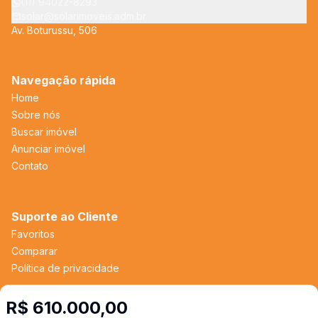
(11) 94022-8293
solar@solarimoveis.adm.br
Av. Boturussu, 506
Navegação rápida
Home
Sobre nós
Buscar imóvel
Anunciar imóvel
Contato
Suporte ao Cliente
Favoritos
Comparar
Política de privacidade
R$ 610.000,00