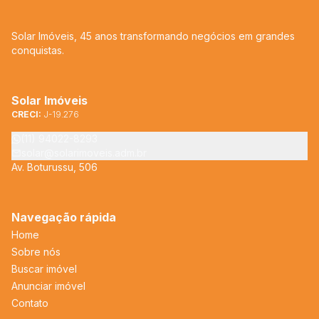
Solar Imóveis, 45 anos transformando negócios em grandes
conquistas.
Solar Imóveis
CRECI:
J-19.276
(11) 94022-8293
solar@solarimoveis.adm.br
Av. Boturussu, 506
Navegação rápida
Home
Sobre nós
Buscar imóvel
Anunciar imóvel
Contato