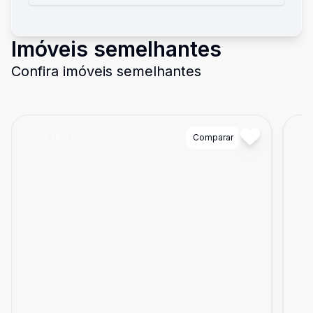
Imóveis semelhantes
Confira imóveis semelhantes
Cód:
16142
Comparar
Có