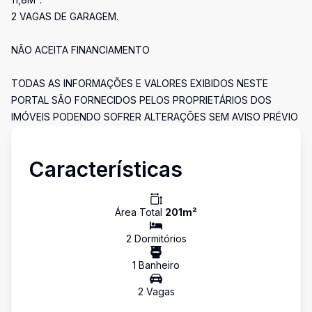
2 VAGAS DE GARAGEM.
NÃO ACEITA FINANCIAMENTO
TODAS AS INFORMAÇÕES E VALORES EXIBIDOS NESTE
PORTAL SÃO FORNECIDOS PELOS PROPRIETÁRIOS DOS
IMÓVEIS PODENDO SOFRER ALTERAÇÕES SEM AVISO PRÉVIO
Características
Área Total
201
m²
2
Dormitório
s
1
Banheiro
2
Vaga
s