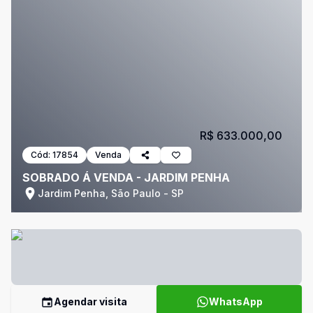
R$ 633.000,00
Cód:
17854
Venda
SOBRADO Á VENDA - JARDIM PENHA
Jardim Penha, São Paulo - SP
Agendar visita
WhatsApp