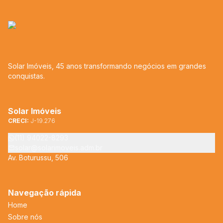
Solar Imóveis, 45 anos transformando negócios em grandes
conquistas.
Solar Imóveis
CRECI:
J-19.276
(11) 94022-8293
solar@solarimoveis.adm.br
Av. Boturussu, 506
Navegação rápida
Home
Sobre nós