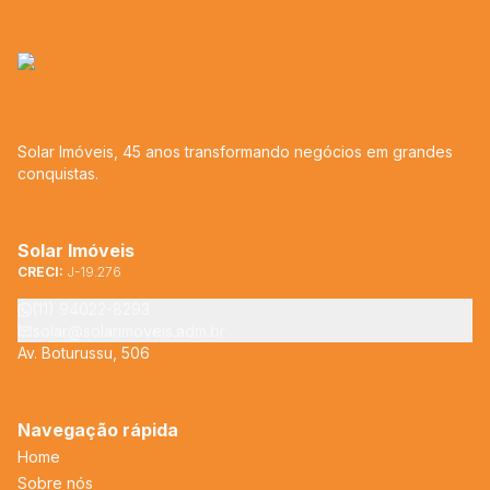
Solar Imóveis, 45 anos transformando negócios em grandes
conquistas.
Solar Imóveis
CRECI:
J-19.276
(11) 94022-8293
solar@solarimoveis.adm.br
Av. Boturussu, 506
Navegação rápida
Home
Sobre nós