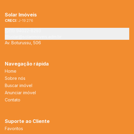
Solar Imóveis
CRECI:
J-19.276
(11) 94022-8293
solar@solarimoveis.adm.br
Av. Boturussu, 506
Navegação rápida
Home
Sobre nós
Buscar imóvel
Anunciar imóvel
Contato
Suporte ao Cliente
Favoritos