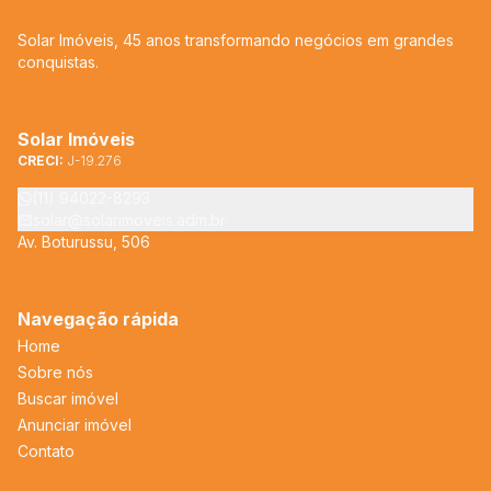
Solar Imóveis, 45 anos transformando negócios em grandes
conquistas.
Solar Imóveis
CRECI:
J-19.276
(11) 94022-8293
solar@solarimoveis.adm.br
Av. Boturussu, 506
Navegação rápida
Home
Sobre nós
Buscar imóvel
Anunciar imóvel
Contato