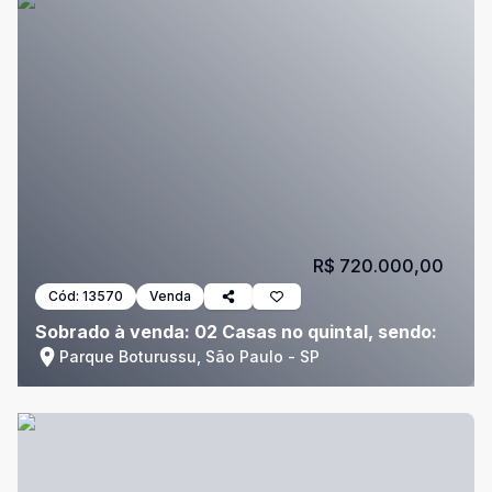
R$ 720.000,00
Cód:
13570
Venda
Sobrado à venda: 02 Casas no quintal, sendo:
Parque Boturussu, São Paulo - SP