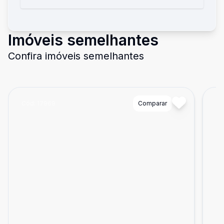
Imóveis semelhantes
Confira imóveis semelhantes
Cód:
17969
Comparar
Có