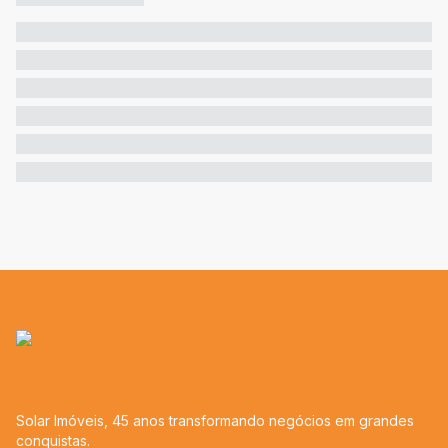
Solar Imóveis, 45 anos transformando negócios em grandes
conquistas.