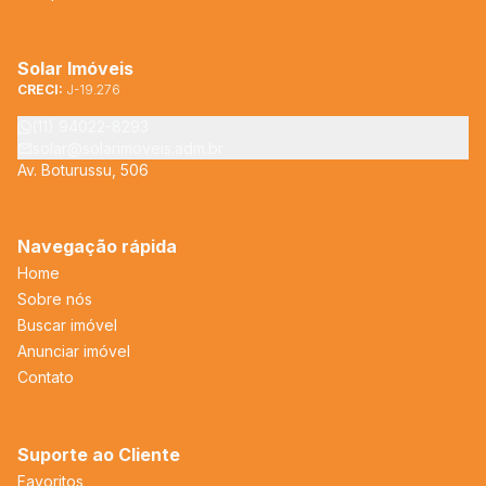
Solar Imóveis
CRECI:
J-19.276
(11) 94022-8293
solar@solarimoveis.adm.br
Av. Boturussu, 506
Navegação rápida
Home
Sobre nós
Buscar imóvel
Anunciar imóvel
Contato
Suporte ao Cliente
Favoritos