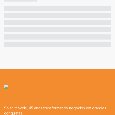
Solar Imóveis, 45 anos transformando negócios em grandes
conquistas.