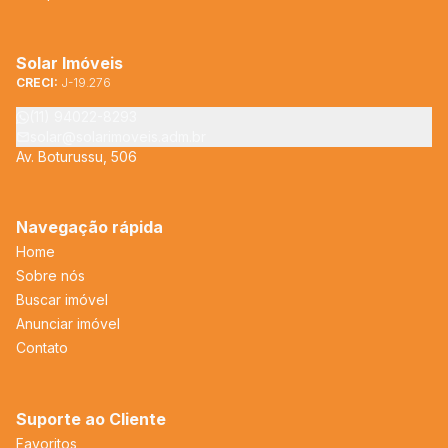
Solar Imóveis
CRECI:
J-19.276
(11) 94022-8293
solar@solarimoveis.adm.br
Av. Boturussu, 506
Navegação rápida
Home
Sobre nós
Buscar imóvel
Anunciar imóvel
Contato
Suporte ao Cliente
Favoritos