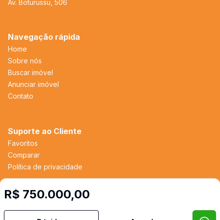
Av. Boturussu, 506
Navegação rápida
Home
Sobre nós
Buscar imóvel
Anunciar imóvel
Contato
Suporte ao Cliente
Favoritos
Comparar
Política de privacidade
R$ 750.000,00
Imobiliária Certificada:
Selo de Tecnologia Loft