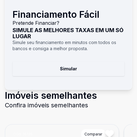
Financiamento Fácil
Pretende Financiar?
SIMULE AS MELHORES TAXAS EM UM SÓ
LUGAR
Simule seu financiamento em minutos com todos os
bancos e consiga a melhor proposta.
Simular
Imóveis semelhantes
Confira imóveis semelhantes
Cód:
16135
Comparar
Có