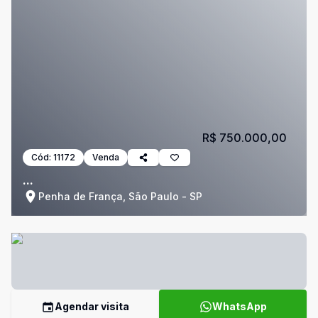
R$ 750.000,00
Cód:
11172
Venda
...
Penha de França, São Paulo - SP
Agendar visita
WhatsApp