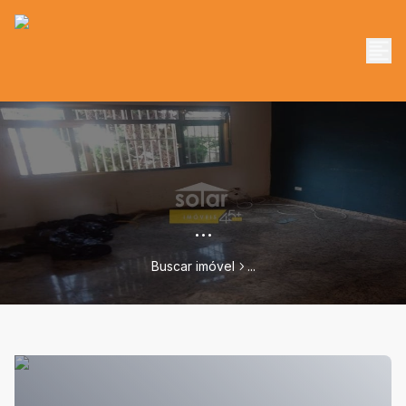
...
Buscar imóvel
...