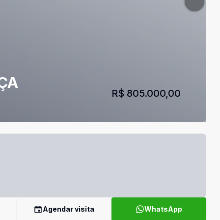
NÇA
R$ 805.000,00
Agendar visita
WhatsApp