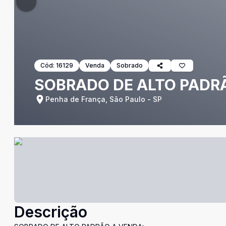
Cód:
16129
Venda
Sobrado
SOBRADO DE ALTO PADRÃ
Penha de França, São Paulo - SP
Descrição