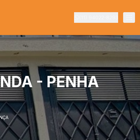
(11) 94022-8293
NDA - PENHA
ANÇA