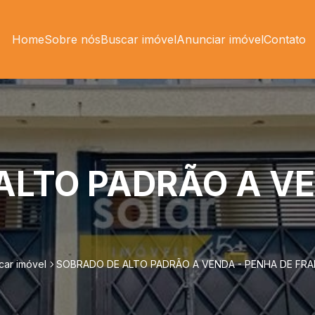
Home
Sobre nós
Buscar imóvel
Anunciar imóvel
Contato
ALTO PADRÃO A VE
car imóvel
SOBRADO DE ALTO PADRÃO A VENDA - PENHA DE FR