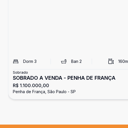
Dorm
3
Ban
2
160
m
Sobrado
SOBRADO A VENDA - PENHA DE FRANÇA
R$ 1.100.000,00
Penha de França, São Paulo - SP