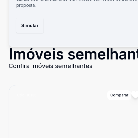
proposta.
Simular
Imóveis semelhan
Confira imóveis semelhantes
Cód:
16135
Comparar