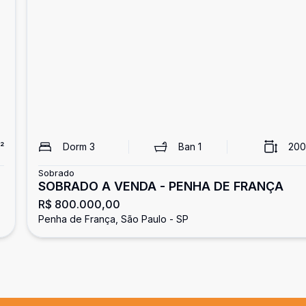
²
Dorm
3
Ban
1
200
Sobrado
SOBRADO A VENDA - PENHA DE FRANÇA
R$ 800.000,00
Penha de França, São Paulo - SP