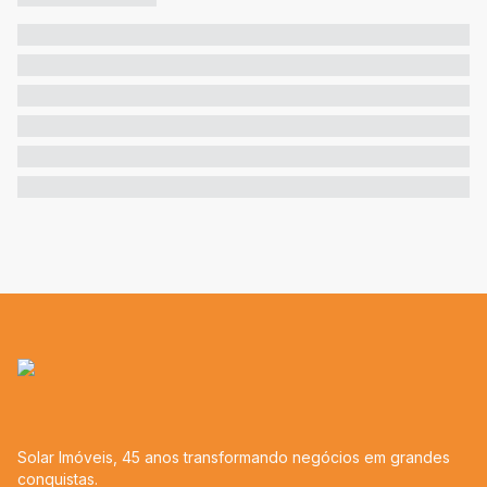
Solar Imóveis, 45 anos transformando negócios em grandes
conquistas.