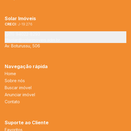
Solar Imóveis
CRECI:
J-19.276
(11) 94022-8293
solar@solarimoveis.adm.br
Av. Boturussu, 506
Navegação rápida
Home
Sobre nós
Buscar imóvel
Anunciar imóvel
Contato
Suporte ao Cliente
Favoritos