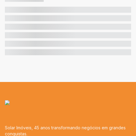
Solar Imóveis, 45 anos transformando negócios em grandes
conquistas.