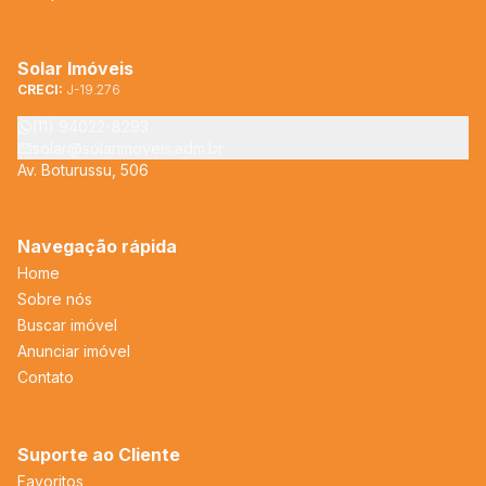
Solar Imóveis
CRECI:
J-19.276
(11) 94022-8293
solar@solarimoveis.adm.br
Av. Boturussu, 506
Navegação rápida
Home
Sobre nós
Buscar imóvel
Anunciar imóvel
Contato
Suporte ao Cliente
Favoritos