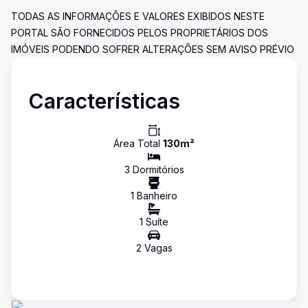
TODAS AS INFORMAÇÕES E VALORES EXIBIDOS NESTE
PORTAL SÃO FORNECIDOS PELOS PROPRIETÁRIOS DOS
IMÓVEIS PODENDO SOFRER ALTERAÇÕES SEM AVISO PRÉVIO
Características
Área Total
130
m²
3
Dormitório
s
1
Banheiro
1
Suíte
2
Vaga
s