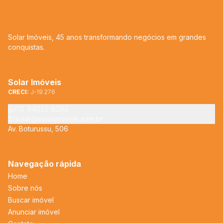
Solar Imóveis, 45 anos transformando negócios em grandes
conquistas.
Solar Imóveis
CRECI:
J-19.276
(11) 94022-8293
solar@solarimoveis.adm.br
Av. Boturussu, 506
Navegação rápida
Home
Sobre nós
Buscar imóvel
Anunciar imóvel