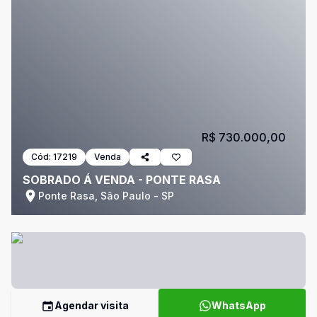
R$ 730.000,00
Cód:
17219
Venda
SOBRADO Á VENDA - PONTE RASA
Ponte Rasa, São Paulo - SP
Agendar visita
WhatsApp