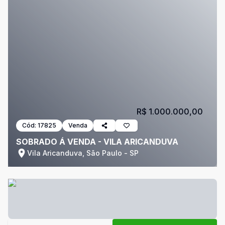
R$ 1.000.000,00
Cód:
17825
Venda
SOBRADO Á VENDA - VILA ARICANDUVA
Vila Aricanduva, São Paulo - SP