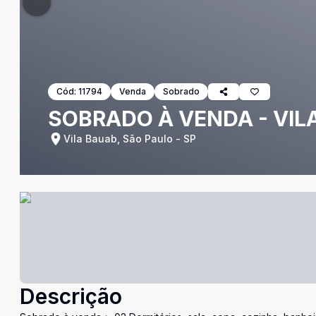
Cód:
11794
Venda
Sobrado
SOBRADO À VENDA - VIL
Vila Bauab, São Paulo - SP
Descrição