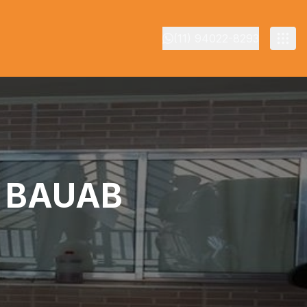
(11) 94022-8293
A BAUAB