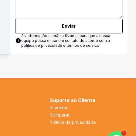
Enviar
As informações serão utilizadas para que a nossa
equipe possa entrar em contato de acordo com a
política de privacidade e termos de serviço
Suporte ao Cliente
Favoritos
Comparar
Política de privacidade
1