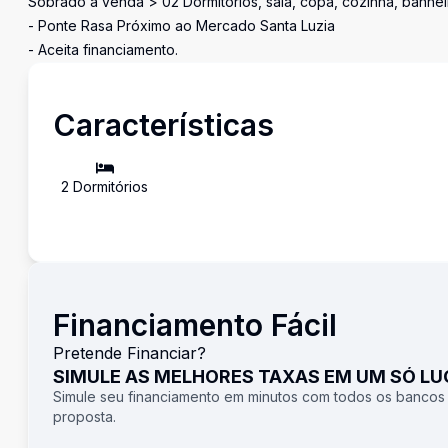
Sobrado à venda > 02 Dormitórios, sala, copa, cozinha, banhe
- Ponte Rasa Próximo ao Mercado Santa Luzia
- Aceita financiamento.
Características
2
Dormitório
s
Financiamento Fácil
Pretende Financiar?
SIMULE AS MELHORES TAXAS EM UM SÓ L
Simule seu financiamento em minutos com todos os bancos
proposta.