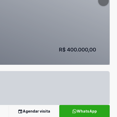
R$ 400.000,00
Agendar visita
WhatsApp