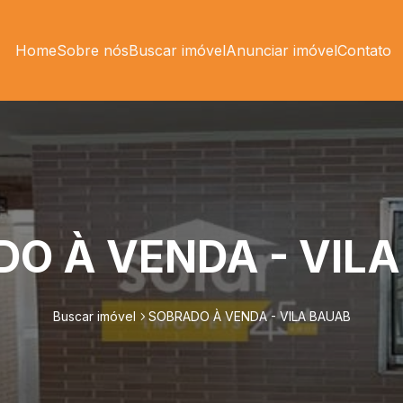
Home
Sobre nós
Buscar imóvel
Anunciar imóvel
Contato
O À VENDA - VIL
Buscar imóvel
SOBRADO À VENDA - VILA BAUAB