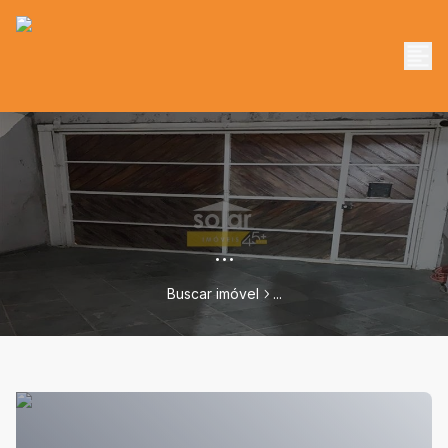
...
Buscar imóvel
...