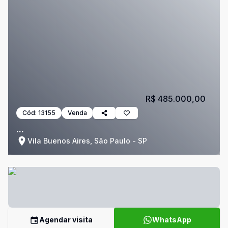
R$ 485.000,00
Cód:
13155
Venda
...
Vila Buenos Aires, São Paulo - SP
Agendar visita
WhatsApp