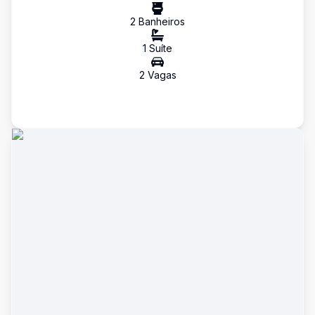
2
Banheiro
s
1
Suíte
2
Vaga
s