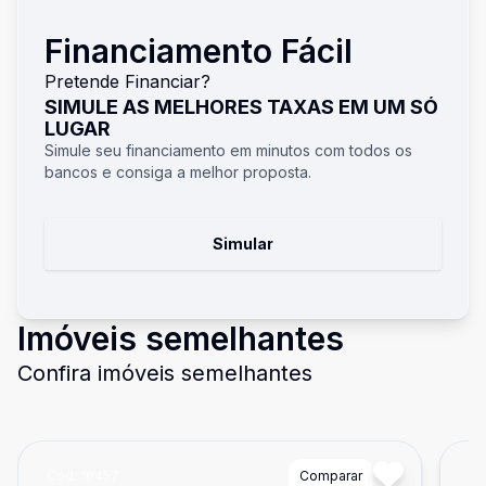
Financiamento Fácil
Pretende Financiar?
SIMULE AS MELHORES TAXAS EM UM SÓ
LUGAR
Simule seu financiamento em minutos com todos os
bancos e consiga a melhor proposta.
Simular
Imóveis semelhantes
Confira imóveis semelhantes
Cód:
16457
Comparar
Có