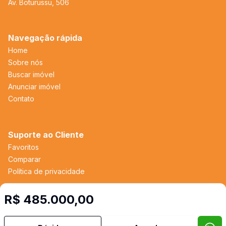
Av. Boturussu, 506
Navegação rápida
Home
Sobre nós
Buscar imóvel
Anunciar imóvel
Contato
Suporte ao Cliente
Favoritos
Comparar
Política de privacidade
R$ 485.000,00
Imobiliária Certificada:
Selo de Tecnologia Loft