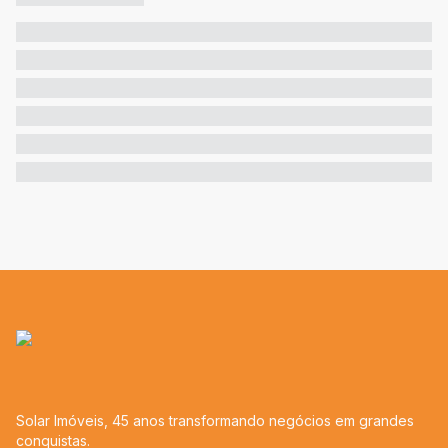
Solar Imóveis, 45 anos transformando negócios em grandes
conquistas.