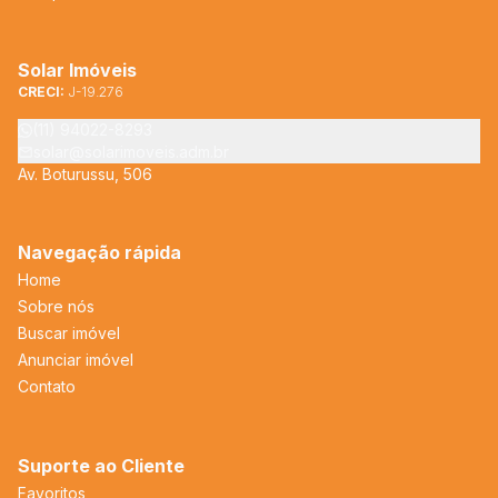
Solar Imóveis
CRECI:
J-19.276
(11) 94022-8293
solar@solarimoveis.adm.br
Av. Boturussu, 506
Navegação rápida
Home
Sobre nós
Buscar imóvel
Anunciar imóvel
Contato
Suporte ao Cliente
Favoritos