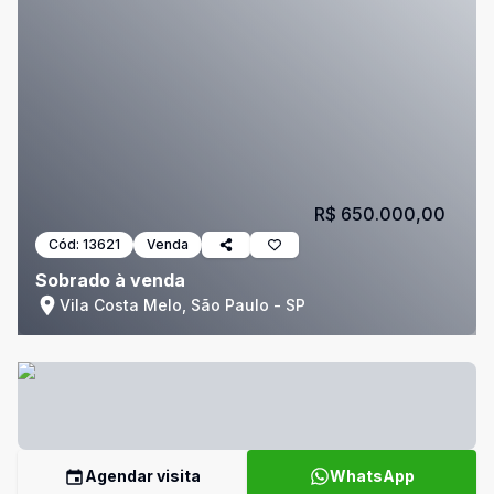
R$ 650.000,00
Cód:
13621
Venda
Sobrado à venda
Vila Costa Melo, São Paulo - SP
Agendar visita
WhatsApp