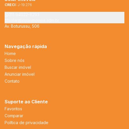
CRECI:
J-19.276
(11) 94022-8293
solar@solarimoveis.adm.br
Av. Boturussu, 506
Navegação rápida
Home
Sobre nós
Buscar imóvel
Anunciar imóvel
Contato
Suporte ao Cliente
Favoritos
Comparar
Política de privacidade