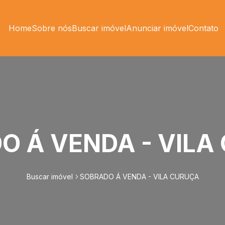
Home
Sobre nós
Buscar imóvel
Anunciar imóvel
Contato
O Á VENDA - VILA
Buscar imóvel
SOBRADO Á VENDA - VILA CURUÇA