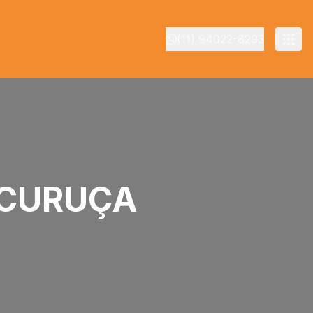
(11) 94022-8293
 CURUÇA