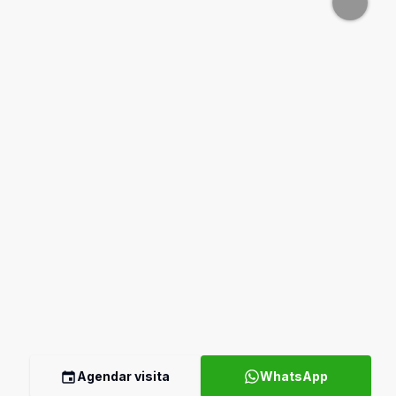
Agendar visita
WhatsApp