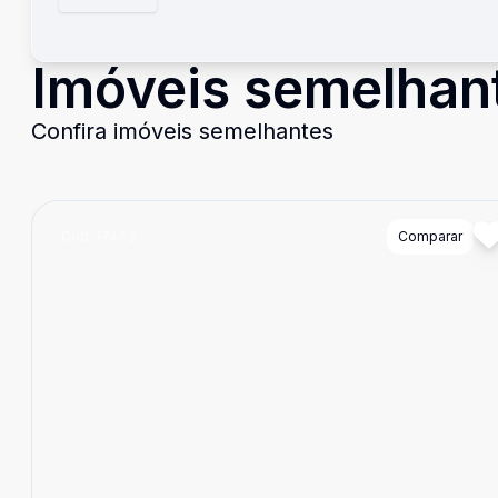
Imóveis semelhan
Confira imóveis semelhantes
Cód:
17473
Comparar