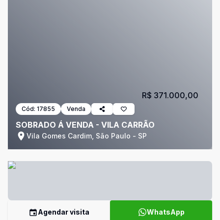
R$ 371.000,00
Cód:
17855
Venda
SOBRADO Á VENDA - VILA CARRÃO
Vila Gomes Cardim, São Paulo - SP
Agendar visita
WhatsApp