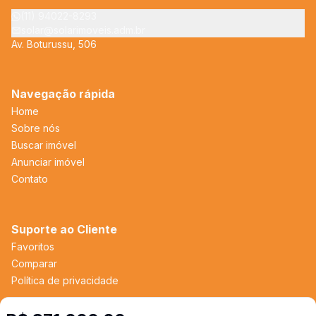
(11) 94022-8293
solar@solarimoveis.adm.br
Av. Boturussu, 506
Navegação rápida
Home
Sobre nós
Buscar imóvel
Anunciar imóvel
Contato
Suporte ao Cliente
Favoritos
Comparar
Política de privacidade