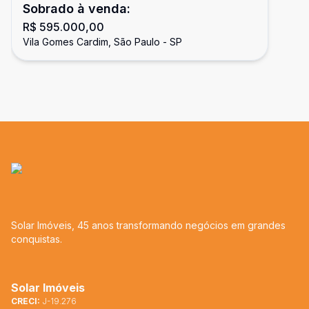
Sobrado à venda:
R$ 595.000,00
Vila Gomes Cardim, São Paulo - SP
Solar Imóveis, 45 anos transformando negócios em grandes
conquistas.
Solar Imóveis
CRECI:
J-19.276