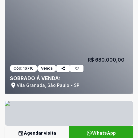
R$ 680.000,00
Cód:
16710
Venda
SOBRADO Á VENDA:
Vila Granada, São Paulo - SP
Agendar visita
WhatsApp