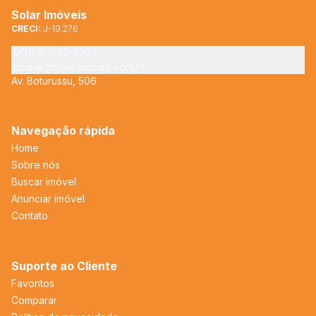
Solar Imóveis
CRECI:
J-19.276
(11) 94022-8293
solar@solarimoveis.adm.br
Av. Boturussu, 506
Navegação rápida
Home
Sobre nós
Buscar imóvel
Anunciar imóvel
Contato
Suporte ao Cliente
Favoritos
Comparar