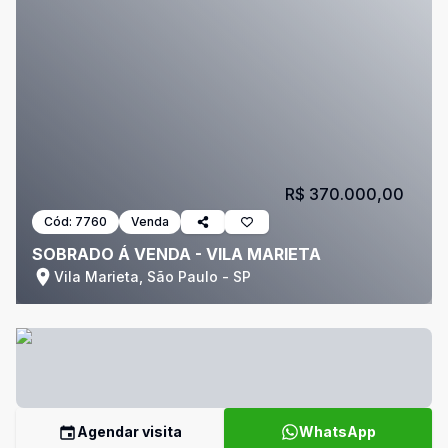
R$ 370.000,00
Cód:
7760
Venda
SOBRADO Á VENDA - VILA MARIETA
Vila Marieta, São Paulo - SP
Agendar visita
WhatsApp