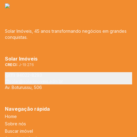
Solar Imóveis, 45 anos transformando negócios em grandes
conquistas.
Solar Imóveis
CRECI:
J-19.276
(11) 94022-8293
solar@solarimoveis.adm.br
Av. Boturussu, 506
Navegação rápida
Home
Sobre nós
Buscar imóvel