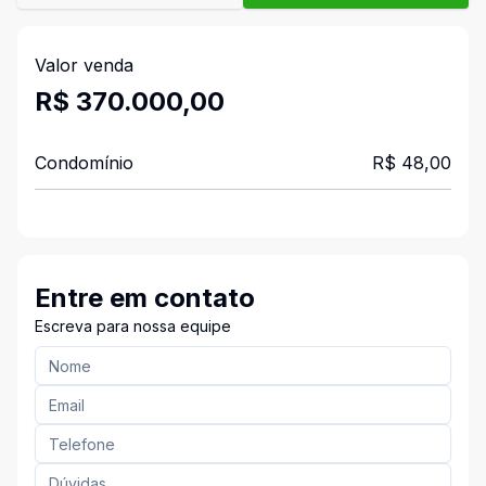
Valor venda
R$ 370.000,00
Condomínio
R$ 48,00
Entre em contato
Escreva para nossa equipe