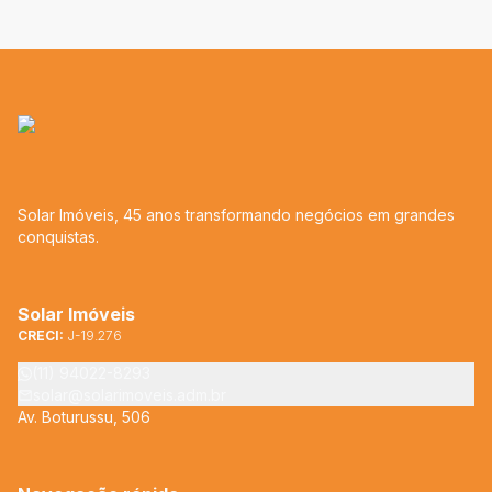
Solar Imóveis, 45 anos transformando negócios em grandes
conquistas.
Solar Imóveis
CRECI:
J-19.276
(11) 94022-8293
solar@solarimoveis.adm.br
Av. Boturussu, 506