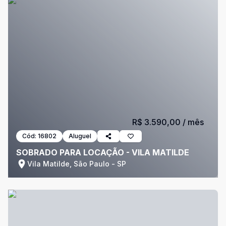
R$ 3.590,00
/ mês
Cód:
16802
Aluguel
SOBRADO PARA LOCAÇÃO - VILA MATILDE
Vila Matilde, São Paulo - SP