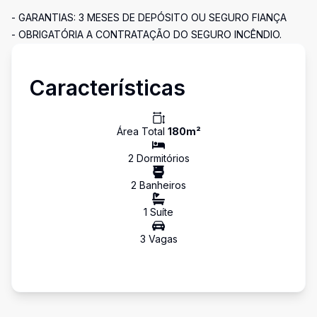
- GARANTIAS: 3 MESES DE DEPÓSITO OU SEGURO FIANÇA
- OBRIGATÓRIA A CONTRATAÇÃO DO SEGURO INCÊNDIO.
Características
Área Total
180
m²
2
Dormitório
s
2
Banheiro
s
1
Suíte
3
Vaga
s