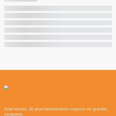
Solar Imóveis, 45 anos transformando negócios em grandes
conquistas.