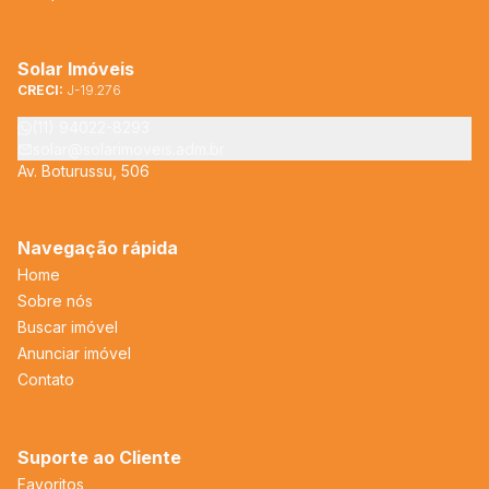
Solar Imóveis
CRECI:
J-19.276
(11) 94022-8293
solar@solarimoveis.adm.br
Av. Boturussu, 506
Navegação rápida
Home
Sobre nós
Buscar imóvel
Anunciar imóvel
Contato
Suporte ao Cliente
Favoritos