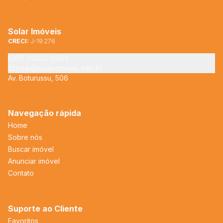
Solar Imóveis
CRECI:
J-19.276
(11) 94022-8293
solar@solarimoveis.adm.br
Av. Boturussu, 506
Navegação rápida
Home
Sobre nós
Buscar imóvel
Anunciar imóvel
Contato
Suporte ao Cliente
Favoritos