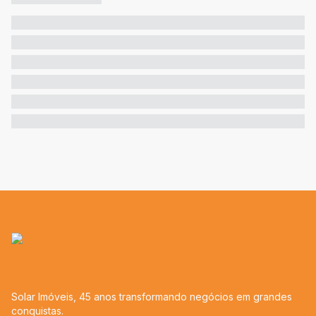
Solar Imóveis, 45 anos transformando negócios em grandes
conquistas.