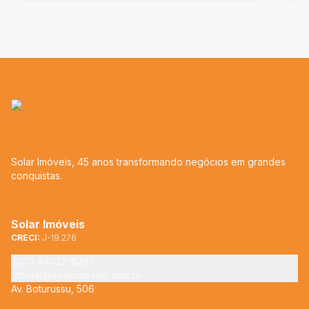
Solar Imóveis, 45 anos transformando negócios em grandes
conquistas.
Solar Imóveis
CRECI:
J-19.276
(11) 94022-8293
solar@solarimoveis.adm.br
Av. Boturussu, 506