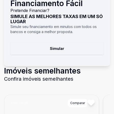
Financiamento Fácil
Pretende Financiar?
SIMULE AS MELHORES TAXAS EM UM SÓ
LUGAR
Simule seu financiamento em minutos com todos os
bancos e consiga a melhor proposta.
Simular
Imóveis semelhantes
Confira imóveis semelhantes
Cód:
17826
Comparar
Có