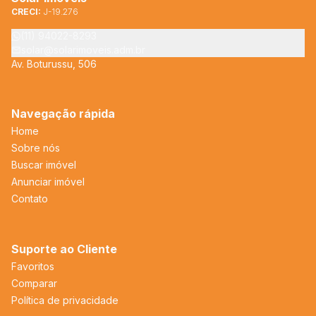
CRECI:
J-19.276
(11) 94022-8293
solar@solarimoveis.adm.br
Av. Boturussu, 506
Navegação rápida
Home
Sobre nós
Buscar imóvel
Anunciar imóvel
Contato
Suporte ao Cliente
Favoritos
Comparar
Política de privacidade