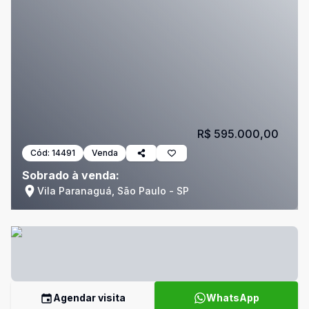
R$ 595.000,00
Cód:
14491
Venda
Sobrado à venda:
Vila Paranaguá, São Paulo - SP
Agendar visita
WhatsApp