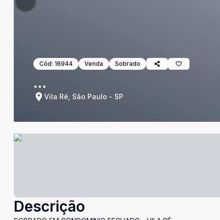
Cód:
16944
Venda
Sobrado
...
Vila Ré, São Paulo - SP
Descrição