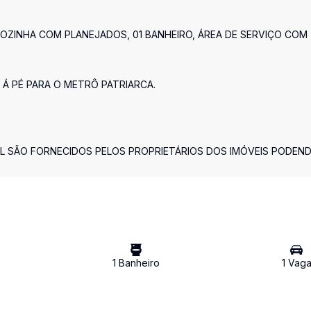
OZINHA COM PLANEJADOS, 01 BANHEIRO, ÁREA DE SERVIÇO COM
 Á PÉ PARA O METRÔ PATRIARCA.
L SÃO FORNECIDOS PELOS PROPRIETÁRIOS DOS IMÓVEIS PODEN
1
Banheiro
1
Vag