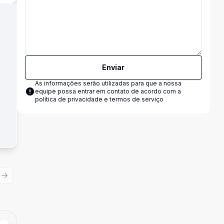
Enviar
As informações serão utilizadas para que a nossa
equipe possa entrar em contato de acordo com a
política de privacidade e termos de serviço
ious slide
Next slide