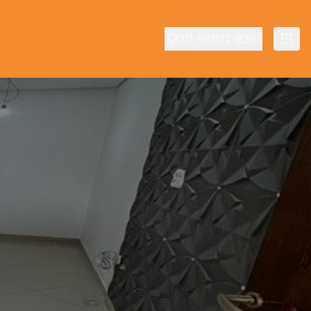
(11) 94022-8293