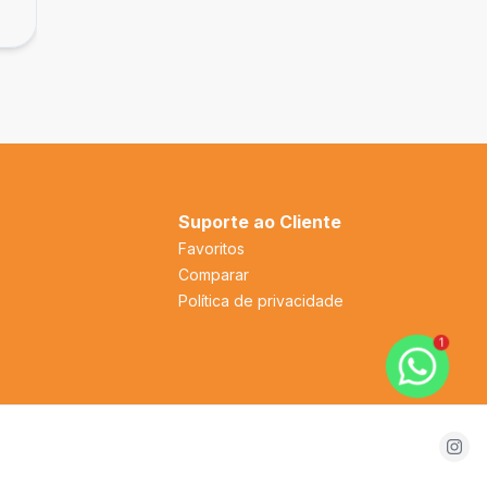
Vila Ré, São Paulo - SP
Suporte ao Cliente
Favoritos
Comparar
Política de privacidade
1