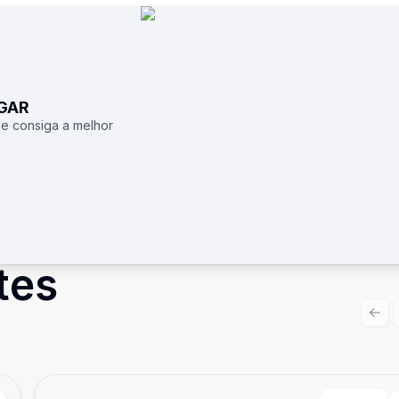
UGAR
 e consiga a melhor
tes
Prev