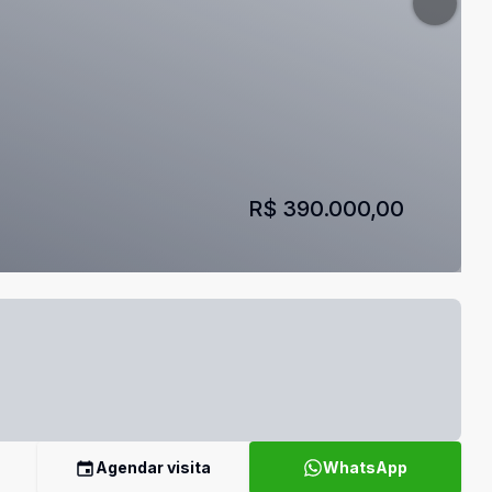
R$ 390.000,00
Agendar visita
WhatsApp