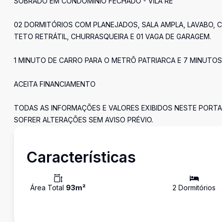
SOBRADO EM CONDOMINIO FECHADO - VILA RÉ
02 DORMITÓRIOS COM PLANEJADOS, SALA AMPLA, LAVABO, C
TETO RETRÁTIL, CHURRASQUEIRA E 01 VAGA DE GARAGEM.
1 MINUTO DE CARRO PARA O METRÔ PATRIARCA E 7 MINUTOS
ACEITA FINANCIAMENTO
TODAS AS INFORMAÇÕES E VALORES EXIBIDOS NESTE PORTA
SOFRER ALTERAÇÕES SEM AVISO PRÉVIO.
Características
Área Total
93
m²
2
Dormitório
s