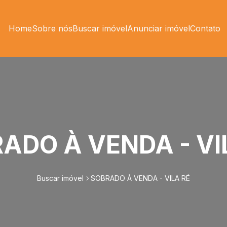
Home
Sobre nós
Buscar imóvel
Anunciar imóvel
Contato
ADO À VENDA - VI
Buscar imóvel
SOBRADO À VENDA - VILA RÉ