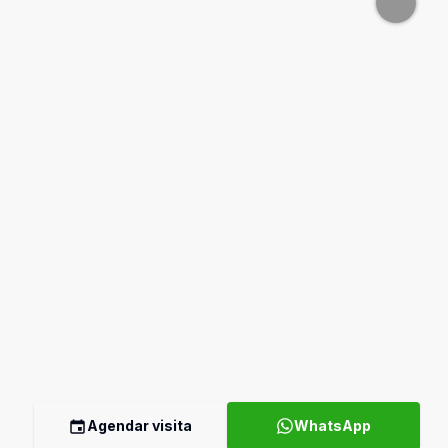
Agendar visita
WhatsApp