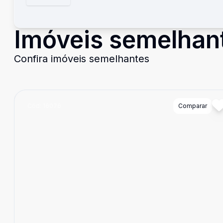
Imóveis semelhan
Confira imóveis semelhantes
Cód:
16076
Comparar