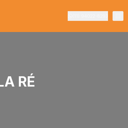
(11) 94022-8293
LA RÉ