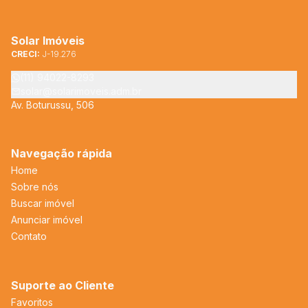
Solar Imóveis
CRECI:
J-19.276
(11) 94022-8293
solar@solarimoveis.adm.br
Av. Boturussu, 506
Navegação rápida
Home
Sobre nós
Buscar imóvel
Anunciar imóvel
Contato
Suporte ao Cliente
Favoritos