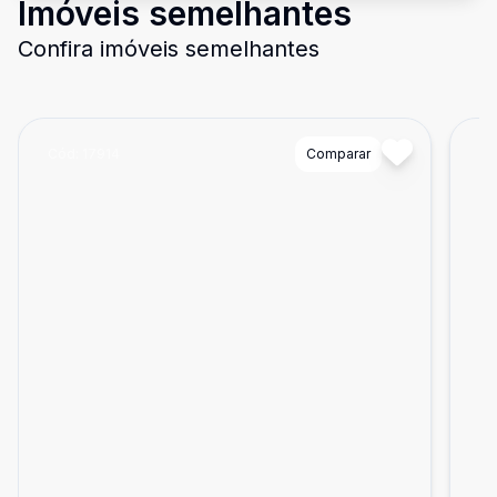
Imóveis semelhantes
Confira imóveis semelhantes
Cód:
17914
Comparar
Có