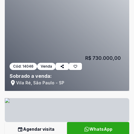
R$ 730.000,00
Cód:
14046
Venda
Sobrado a venda:
Vila Ré, São Paulo - SP
Agendar visita
WhatsApp