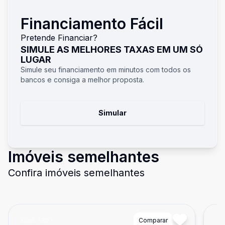
Financiamento Fácil
Pretende Financiar?
SIMULE AS MELHORES TAXAS EM UM SÓ
LUGAR
Simule seu financiamento em minutos com todos os
bancos e consiga a melhor proposta.
Simular
Imóveis semelhantes
Confira imóveis semelhantes
Cód:
7807
Comparar
Có