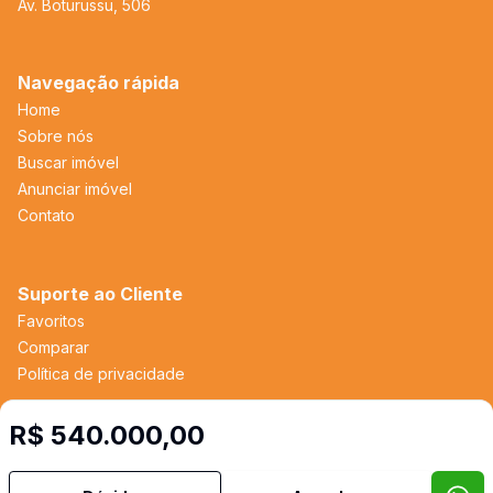
Av. Boturussu, 506
Navegação rápida
Home
Sobre nós
Buscar imóvel
Anunciar imóvel
Contato
Suporte ao Cliente
Favoritos
Comparar
Política de privacidade
R$ 540.000,00
Imobiliária Certificada:
Selo de Tecnologia Loft