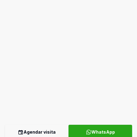
Agendar visita
WhatsApp