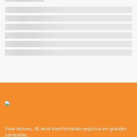
Solar Imóveis, 45 anos transformando negócios em grandes
conquistas.