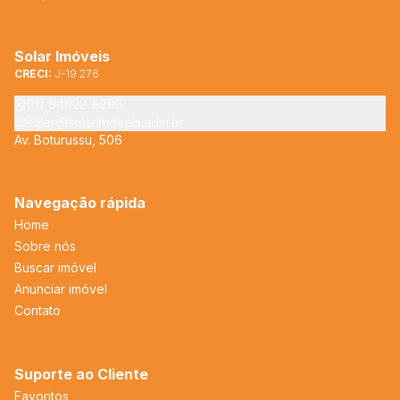
Solar Imóveis
CRECI:
J-19.276
(11) 94022-8293
solar@solarimoveis.adm.br
Av. Boturussu, 506
Navegação rápida
Home
Sobre nós
Buscar imóvel
Anunciar imóvel
Contato
Suporte ao Cliente
Favoritos