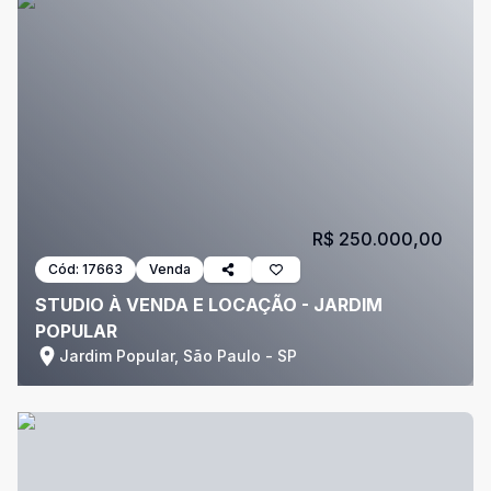
R$ 250.000,00
Cód:
17663
Venda
STUDIO À VENDA E LOCAÇÃO - JARDIM
POPULAR
Jardim Popular, São Paulo - SP