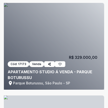
R$ 329.000,00
Cód:
17173
Venda
APARTAMENTO STUDIO Á VENDA - PARQUE
BOTURUSSU
Parque Boturussu, São Paulo - SP