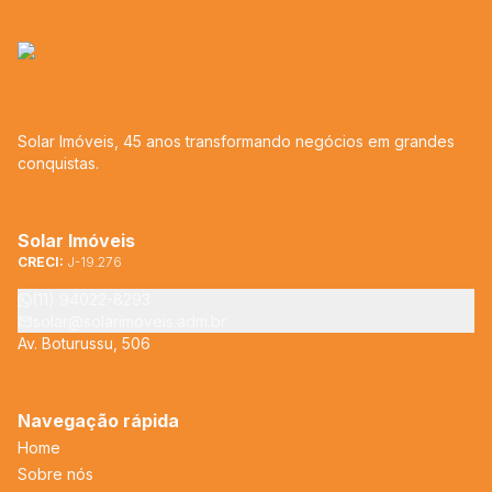
Solar Imóveis, 45 anos transformando negócios em grandes
conquistas.
Solar Imóveis
CRECI:
J-19.276
(11) 94022-8293
solar@solarimoveis.adm.br
Av. Boturussu, 506
Navegação rápida
Home
Sobre nós