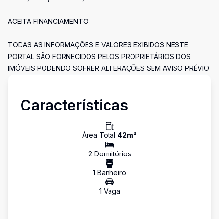
ACEITA FINANCIAMENTO
TODAS AS INFORMAÇÕES E VALORES EXIBIDOS NESTE
PORTAL SÃO FORNECIDOS PELOS PROPRIETÁRIOS DOS
IMÓVEIS PODENDO SOFRER ALTERAÇÕES SEM AVISO PRÉVIO
Características
Área Total
42
m²
2
Dormitório
s
1
Banheiro
1
Vaga