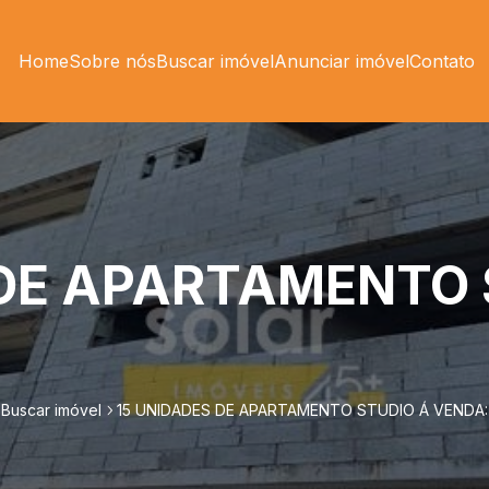
Home
Sobre nós
Buscar imóvel
Anunciar imóvel
Contato
 DE APARTAMENTO 
Buscar imóvel
15 UNIDADES DE APARTAMENTO STUDIO Á VENDA: