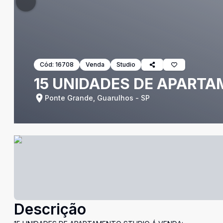
Cód:
16708
Venda
Studio
15 UNIDADES DE APARTA
Ponte Grande, Guarulhos - SP
Descrição