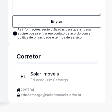
Enviar
As informações serão utilizadas para que a nossa
equipe possa entrar em contato de acordo com a
política de privacidade e termos de serviço
Corretor
Solar Imóveis
EL
Eduardo Luiz Camargo
229704
educamargo@solarimoveis.adm.br