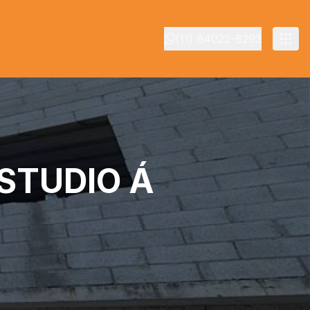
(11) 94022-8293
STUDIO Á