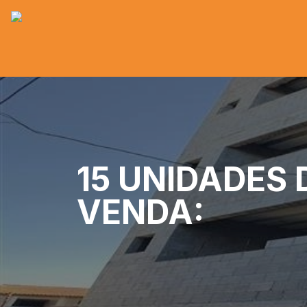
15 UNIDADES
VENDA: