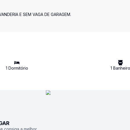
VANDERIA E SEM VAGA DE GARAGEM.
1
Dormitório
1
Banheir
UGAR
 e consiga a melhor