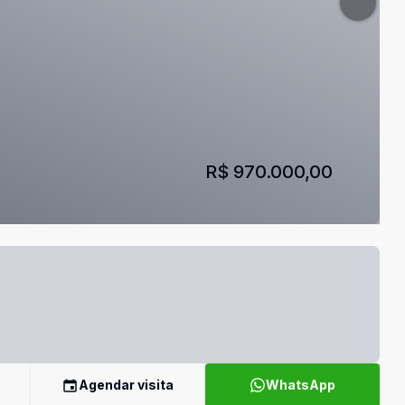
R$ 970.000,00
Agendar visita
WhatsApp