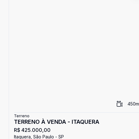
450
m
Terreno
TERRENO À VENDA - ITAQUERA
R$ 425.000,00
Itaquera, São Paulo - SP