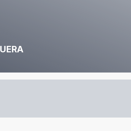
QUERA