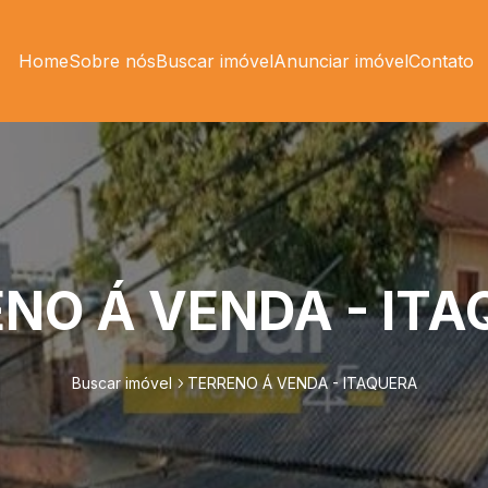
Home
Sobre nós
Buscar imóvel
Anunciar imóvel
Contato
NO Á VENDA - IT
Buscar imóvel
TERRENO Á VENDA - ITAQUERA