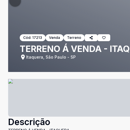
Cód:
17213
Venda
Terreno
TERRENO Á VENDA - ITA
Itaquera, São Paulo - SP
Descrição