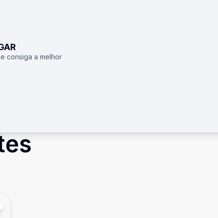
UGAR
 e consiga a melhor
tes