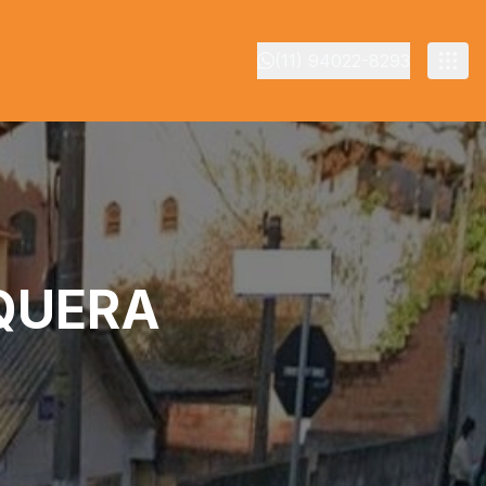
(11) 94022-8293
AQUERA