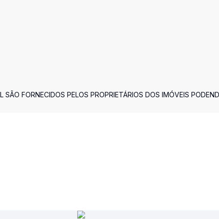
L SÃO FORNECIDOS PELOS PROPRIETÁRIOS DOS IMÓVEIS PODEN