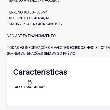
TERRENO Á VENDA - ITAQUERA
TERRENO 10X50=500M²
EXCELENTE LOCALIZAÇÃO
ESQUINA RUA BAIXADA SANTISTA
NÃO ACEITA FINANCIAMENTO
TODAS AS INFORMAÇÕES E VALORES EXIBIDOS NESTE PORTA
SOFRER ALTERAÇÕES SEM AVISO PRÉVIO
Características
Área Total
500
m²