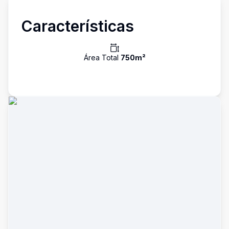
Características
Área Total
750
m²