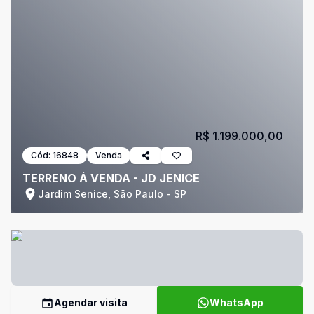
R$ 1.199.000,00
Cód:
16848
Venda
TERRENO Á VENDA - JD JENICE
Jardim Senice, São Paulo - SP
Agendar visita
WhatsApp