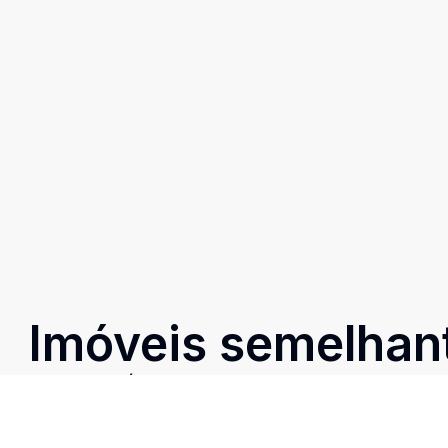
Imóveis semelhan
Confira imóveis semelhantes