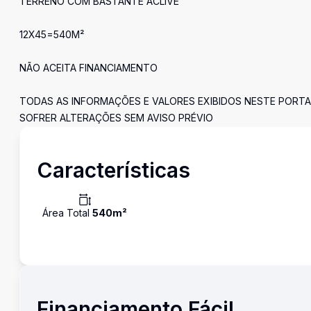
TERRENO COM BASTANTE ACLIVE
12X45=540M²
NÃO ACEITA FINANCIAMENTO
TODAS AS INFORMAÇÕES E VALORES EXIBIDOS NESTE PORTA
SOFRER ALTERAÇÕES SEM AVISO PRÉVIO
Características
Área Total
540
m²
Financiamento Fácil