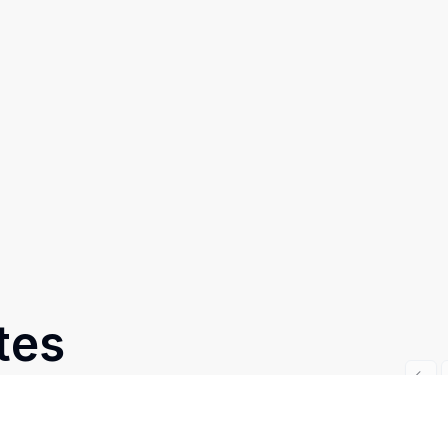
tes
Prev