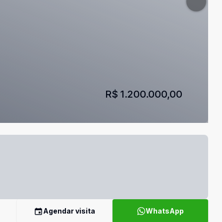
R$ 1.200.000,00
Agendar visita
WhatsApp