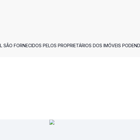
L SÃO FORNECIDOS PELOS PROPRIETÁRIOS DOS IMÓVEIS PODEN