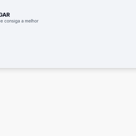
UGAR
 e consiga a melhor