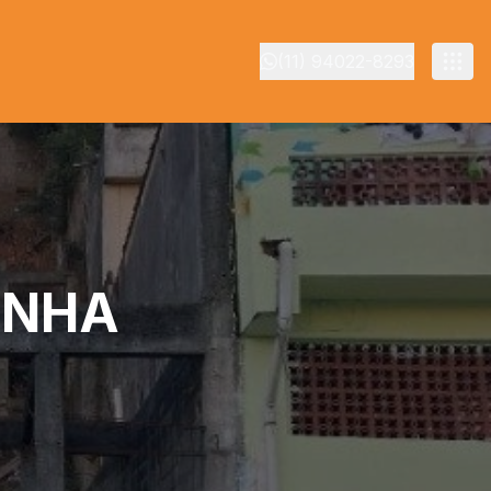
(11) 94022-8293
ENHA