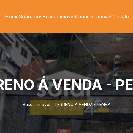
Home
Sobre nós
Buscar imóvel
Anunciar imóvel
Contato
RENO Á VENDA - P
Buscar imóvel
TERRENO Á VENDA - PENHA