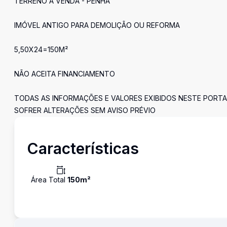
TERRENO Á VENDA - PENHA
IMÓVEL ANTIGO PARA DEMOLIÇÃO OU REFORMA
5,50X24=150M²
NÃO ACEITA FINANCIAMENTO
TODAS AS INFORMAÇÕES E VALORES EXIBIDOS NESTE PORTA
SOFRER ALTERAÇÕES SEM AVISO PRÉVIO
Características
Área Total
150
m²