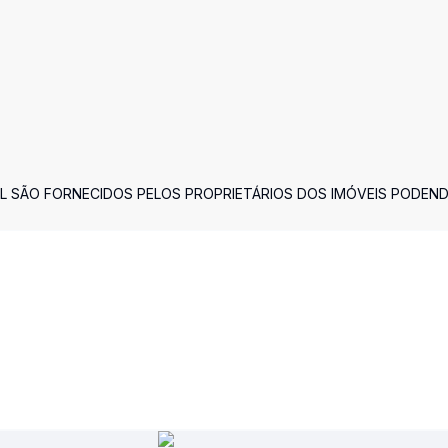
L SÃO FORNECIDOS PELOS PROPRIETÁRIOS DOS IMÓVEIS PODEN