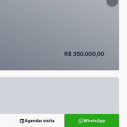
R$ 350.000,00
Agendar visita
WhatsApp