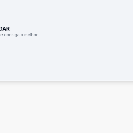
UGAR
 e consiga a melhor