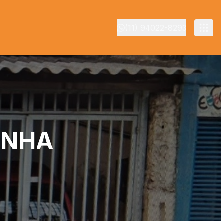
(11) 94022-8293
ENHA