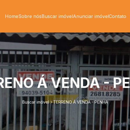
Home
Sobre nós
Buscar imóvel
Anunciar imóvel
Contato
RENO Á VENDA - P
Buscar imóvel
TERRENO Á VENDA - PENHA