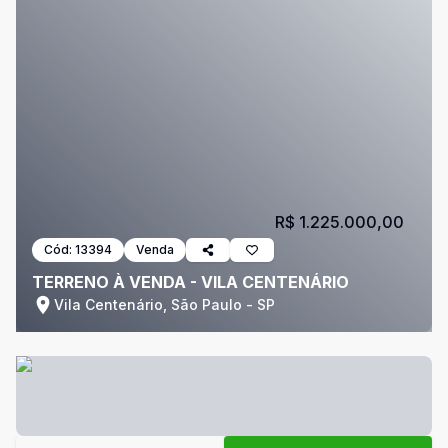
R$ 1.225.000,00
Cód:
13394
Venda
TERRENO À VENDA - VILA CENTENÁRIO
Vila Centenário, São Paulo - SP