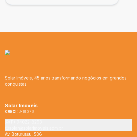
Solar Imóveis, 45 anos transformando negócios em grandes
conquistas.
Solar Imóveis
CRECI:
J-19.276
(11) 94022-8293
solar@solarimoveis.adm.br
Av. Boturussu, 506