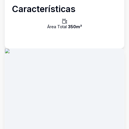
Características
Área Total
350
m²