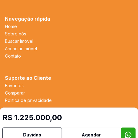
Navegação rápida
Home
Sobre nós
Buscar imóvel
Anunciar imóvel
Contato
Suporte ao Cliente
Favoritos
Comparar
Política de privacidade
R$ 1.225.000,00
Imobiliária Certificada:
Selo de Tecnologia Loft
Dúvidas
Agendar