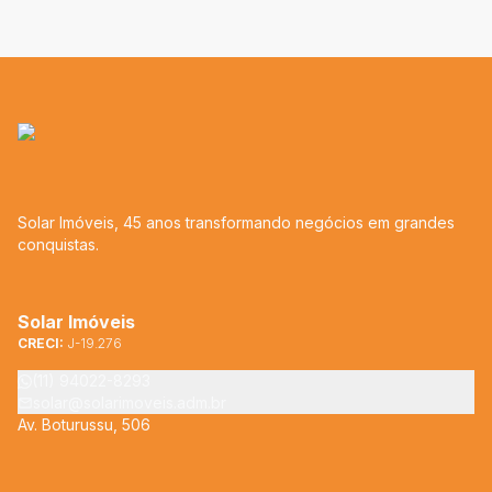
Solar Imóveis, 45 anos transformando negócios em grandes
conquistas.
Solar Imóveis
CRECI:
J-19.276
(11) 94022-8293
solar@solarimoveis.adm.br
Av. Boturussu, 506