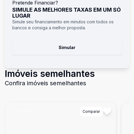
Pretende Financiar?
SIMULE AS MELHORES TAXAS EM UM SÓ
LUGAR
Simule seu financiamento em minutos com todos os
bancos e consiga a melhor proposta.
Simular
Imóveis semelhantes
Confira imóveis semelhantes
Cód:
15876
Comparar
Có