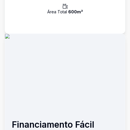
Área Total
600
m²
Financiamento Fácil