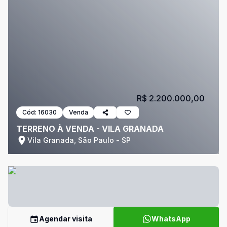
R$ 2.200.000,00
Cód:
16030
Venda
TERRENO À VENDA - VILA GRANADA
Vila Granada, São Paulo - SP
Agendar visita
WhatsApp