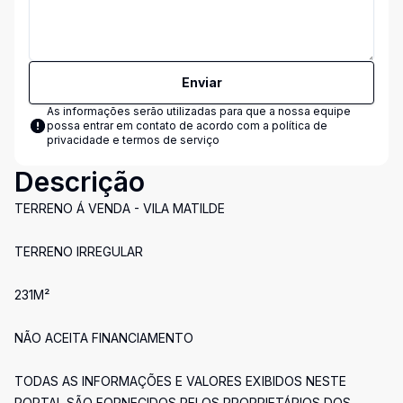
Enviar
As informações serão utilizadas para que a nossa equipe
possa entrar em contato de acordo com a
política de
privacidade e termos de serviço
Descrição
TERRENO Á VENDA - VILA MATILDE
TERRENO IRREGULAR
231M²
NÃO ACEITA FINANCIAMENTO
TODAS AS INFORMAÇÕES E VALORES EXIBIDOS NESTE
PORTAL SÃO FORNECIDOS PELOS PROPRIETÁRIOS DOS