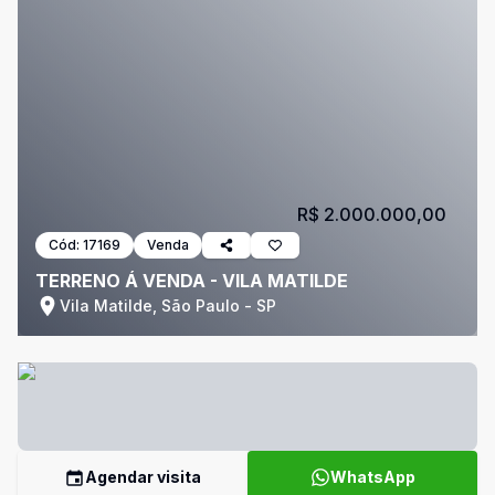
R$ 2.000.000,00
Cód:
17169
Venda
TERRENO Á VENDA - VILA MATILDE
Vila Matilde, São Paulo - SP
Agendar visita
WhatsApp