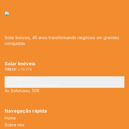
Solar Imóveis, 45 anos transformando negócios em grandes
conquistas.
Solar Imóveis
CRECI:
J-19.276
(11) 94022-8293
solar@solarimoveis.adm.br
Av. Boturussu, 506
Navegação rápida
Home
Sobre nós