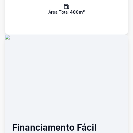
Área Total
400
m²
Financiamento Fácil