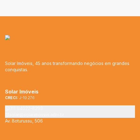
Solar Imóveis, 45 anos transformando negócios em grandes
conquistas.
Solar Imóveis
CRECI:
J-19.276
(11) 94022-8293
solar@solarimoveis.adm.br
Av. Boturussu, 506