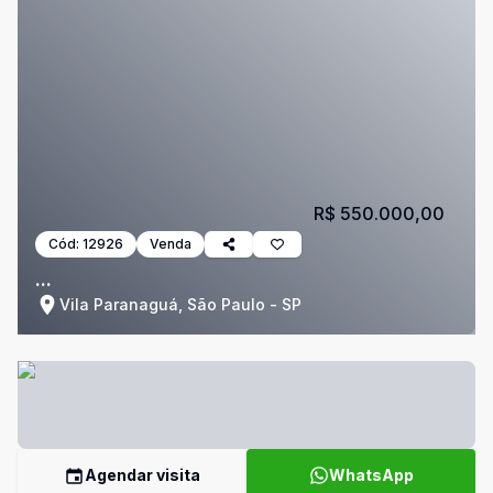
R$ 550.000,00
Cód:
12926
Venda
...
Vila Paranaguá, São Paulo - SP
Agendar visita
WhatsApp