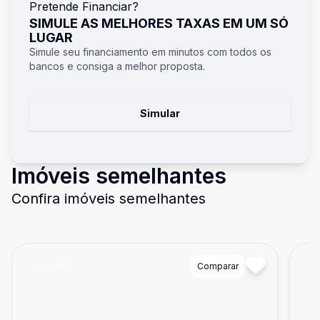
Pretende Financiar?
SIMULE AS MELHORES TAXAS EM UM SÓ
LUGAR
Simule seu financiamento em minutos com todos os
bancos e consiga a melhor proposta.
Simular
Imóveis semelhantes
Confira imóveis semelhantes
Cód:
9251
Comparar
Có