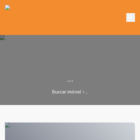
...
Buscar imóvel
...