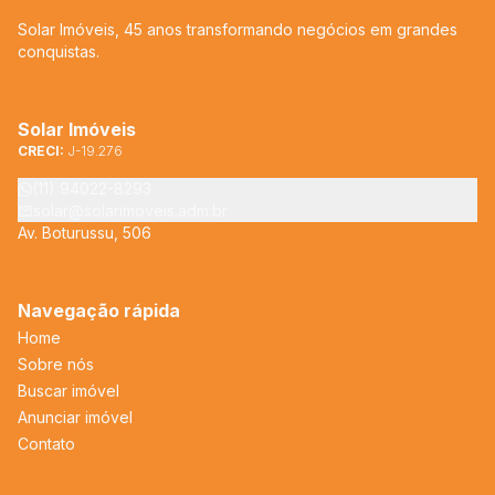
Solar Imóveis, 45 anos transformando negócios em grandes
conquistas.
Solar Imóveis
CRECI:
J-19.276
(11) 94022-8293
solar@solarimoveis.adm.br
Av. Boturussu, 506
Navegação rápida
Home
Sobre nós
Buscar imóvel
Anunciar imóvel
Contato