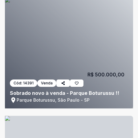
R$ 500.000,00
Cód:
14391
Venda
Sobrado novo à venda - Parque Boturussu !!
Parque Boturussu, São Paulo - SP